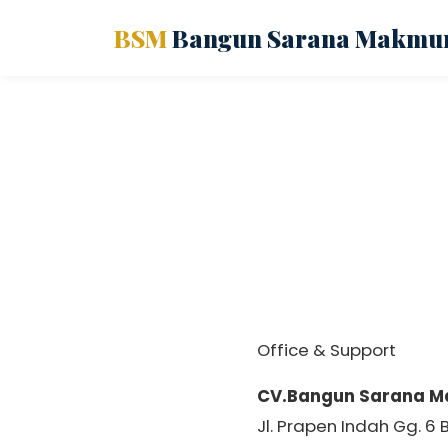
BSM
Bangun Sarana Makmu
Office & Support
CV.Bangun Sarana 
Jl. Prapen Indah Gg. 6 B