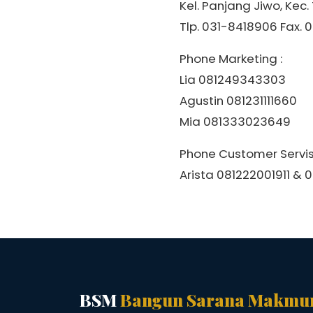
Kel. Panjang Jiwo, Kec
Tlp. 031-8418906 Fax. 
Phone Marketing :
Lia 081249343303
Agustin 081231111660
Mia 081333023649
Phone Customer Servis 
Arista 081222001911 & 
BSM
Bangun Sarana Makmu